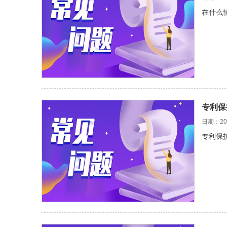
在什么
专利保
日期：202
专利保