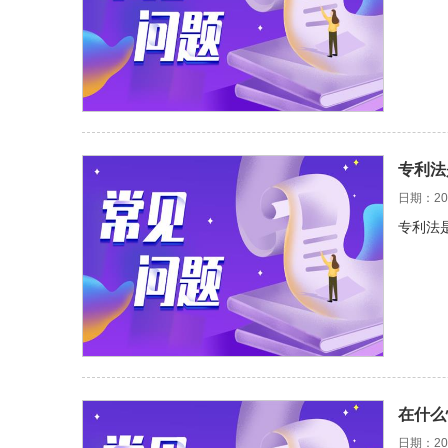
专利法
日期：202
专利法
在什么
日期：202