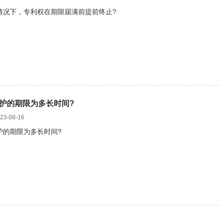
情况下，专利权在期限届满前提前终止?
护的期限为多长时间?
3-08-16
护的期限为多长时间?