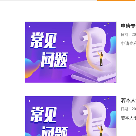
申请专
日期：202
申请专
若本人
日期：202
若本人