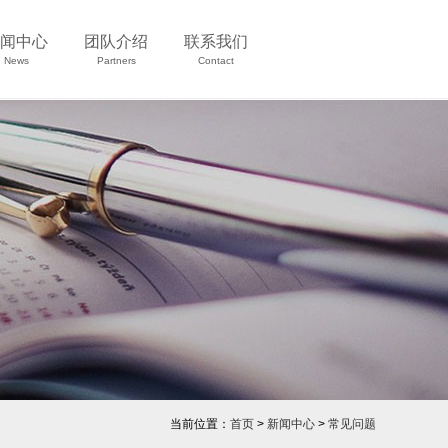
闻中心
团队介绍
联系我们
News
Partners
Contact
当前位置：
首页
>
新闻中心
>
常见问题