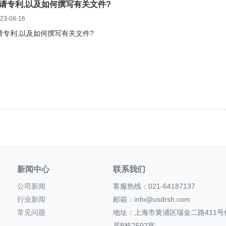
请专利,以及如何撰写有关文件?
3-08-16
请专利,以及如何撰写有关文件?
新闻中心
联系我们
公司新闻
客服热线：021-64187137
行业新闻
邮箱：info@usdrsh.com
常见问题
地址：上海市黄浦区瑞金二路411号
居B栋2502室