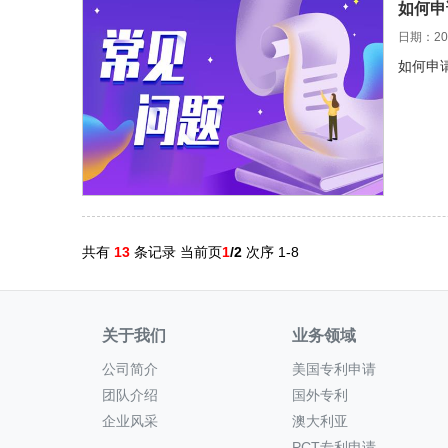
如何申
日期：202
如何申
共有
13
条记录 当前页
1
/2
次序 1-8
关于我们
业务领域
公司简介
美国专利申请
团队介绍
国外专利
企业风采
澳大利亚
PCT专利申请