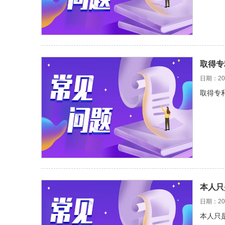
取得专
日期：202
取得专
本人只
日期：202
本人只