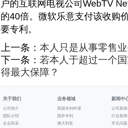
户的互联网电视公司WebTV N
的40倍。微软乐意支付该收购价
要专利。
上一条：
本人只是从事零售业
下一条：
若本人于超过一个国
得最大保障？
关于我们
业务领域
新闻中
公司简介
美国专利申请
公司新闻
团队介绍
国外专利
行业新闻
企业风采
澳大利亚
常见问题