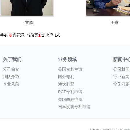
童懿
王孝
共有
8
条记录 当前页
1
/1
次序 1-8
关于我们
业务领域
新闻中
公司简介
美国专利申请
公司新闻
团队介绍
国外专利
行业新闻
企业风采
澳大利亚
常见问题
PCT专利申请
美国商标注册
日本发明专利申请