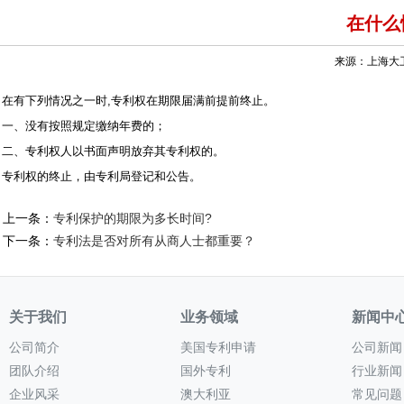
在什么
来源：上海大卫雷
在有下列情况之一时,专利权在期限届满前提前终止。
一、没有按照规定缴纳年费的；
二、专利权人以书面声明放弃其专利权的。
专利权的终止，由专利局登记和公告。
上一条：
专利保护的期限为多长时间?
下一条：
专利法是否对所有从商人士都重要？
关于我们
业务领域
新闻中
公司简介
美国专利申请
公司新闻
团队介绍
国外专利
行业新闻
企业风采
澳大利亚
常见问题