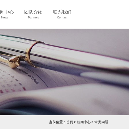
闻中心
团队介绍
联系我们
News
Partners
Contact
当前位置：
首页
>
新闻中心
>
常见问题