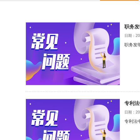
职务发
日期：202
职务发
专利法
日期：202
专利法