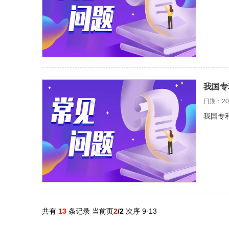
我国专
日期：202
我国专
共有
13
条记录 当前页
2
/2
次序 9-13