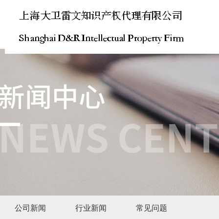
公司新闻
行业新闻
常见问题