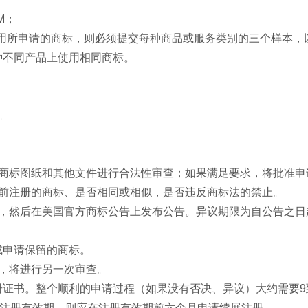
M；
使用所申请的商标，则必须提交每种商品或服务类别的三个样本
种不同产品上使用相同商标。
。
、商标图纸和其他文件进行合法性审查；如果满足要求，将批准申
先前注册的商标、是否相同或相似，是否违反商标法的禁止。
，然后在美国官方商标公告上发布公告。异议期限为自公告之日
或申请保留的商标。
，将进行另一次审查。
证书。整个顺利的申请过程（如果没有否决、异议）大约需要9
用注册有效期，则应在注册有效期前六个月申请续展注册。