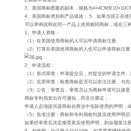
3、美国商标图案的副本，规格为4×4CM至10×10C
4、美国商标类别和产品描述； 5、如果当前正在
可以举例说明在同一产品上使用相同商标，或在三
1、申请人资格：
（1）在美国使用商标的人可以申请商标注册。
（2）打算在美国使用商标的人也可以申请商标注册
2、申请流程：
（1）形式审查：申请提交后，对提交的申请文件
（2）实质审查：检查商标是否可以依法注册、与
（3）公告：审查后，审查员认为商标申请可以接受
商标专利局发出许可通知，而非注册证；
申请人必须提供该商标在商业中实际使用的声明，
（5）批准注册：商标和专利局收到真实使用声明后
如果经审查后决定接受真实使用声明，则会颁发注册
3、有效期：自注册之日起10年。如果需要继续使