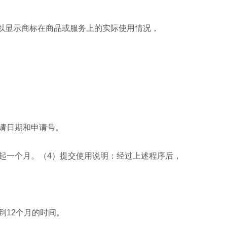
，以显示商标在商品或服务上的实际使用情况，
请日期和申请号。
起一个月。（4）提交使用说明：经过上述程序后，
到12个月的时间。