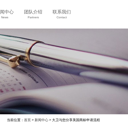
闻中心
团队介绍
联系我们
News
Partners
Contact
当前位置：
首页
>
新闻中心
> 大卫与您分享美国商标申请流程