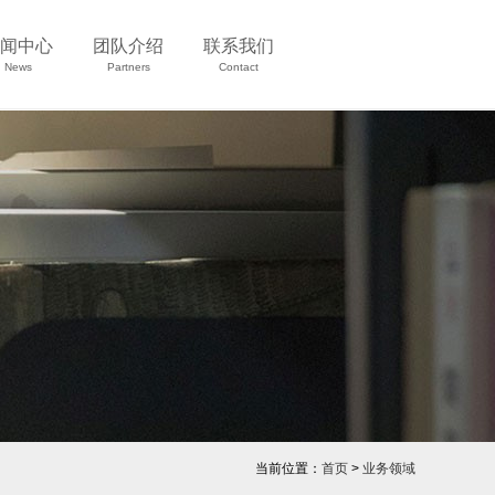
闻中心
团队介绍
联系我们
News
Partners
Contact
当前位置：
首页
>
业务领域