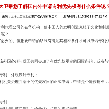
大卫带您了解国内外申请专利优先权有什么条件呢
来源：上海大卫雷文知识产权代理有限公司 发布时间：8/15/2023 8:57:12 PM
专利代理公司的在华机构，使中国人的发明创造克服了文化和制
件呢？
有必要的。但想要申请的话只有满足其相应条件才可以申请专利
的该外国必须与我国共同参加了有优先权规定的国际条约，或者与
专利、外观设计专利；
专利机关受理并给予的优先权日的正式申请，申请是否能获批准，
专利；
院专利行政部门受理并给予优先权日的正式申请。