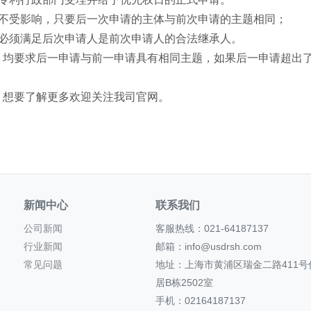
权不受影响，只要后一次申请的主体与前次申请的主题相同；
还必须满足后次申请人是前次申请人的合法继承人。
，均要求后一申请与前一申请具有相同主题，如果后一申请超出
？想要了解更多欢迎关注我司官网。
新闻中心
联系我们
公司新闻
客服热线：021-64187137
行业新闻
邮箱：info@usdrsh.com
常见问题
地址：上海市黄浦区瑞金二路411号
居B栋2502室
手机：02164187137